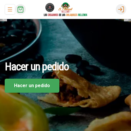
Abrir menu de navegación
Logi
Hacer
un
pedido
Hacer un pedido