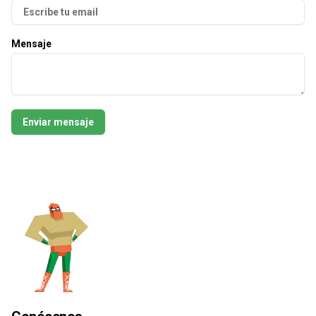
Mensaje
Enviar mensaje