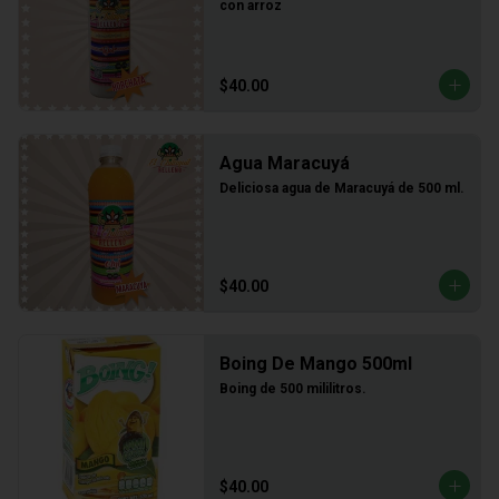
con arroz
$40.00
Agua Maracuyá
Deliciosa agua de Maracuyá de 500 ml.
$40.00
Boing De Mango 500ml
Boing de 500 mililitros.
$40.00