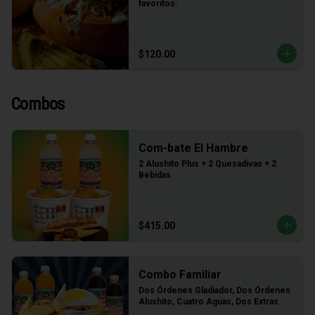
favoritos.
$120.00
Combos
Com-bate El Hambre
2 Alushito Plus + 2 Quesadivas + 2 
Bebidas
$415.00
Combo Familiar
Dos Órdenes Gladiador, Dos Órdenes 
Alushito, Cuatro Aguas, Dos Extras