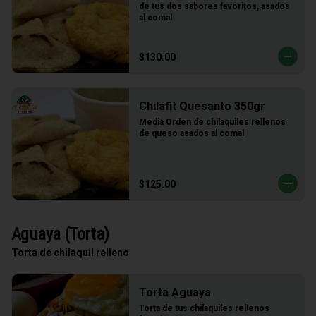
de tus dos sabores favoritos, asados 
al comal
$130.00
Chilafit Quesanto 350gr
Media Orden de chilaquiles rellenos 
de queso asados al comal
$125.00
Aguaya (Torta)
Torta de chilaquil relleno
Torta Aguaya
Torta de tus chilaquiles rellenos 