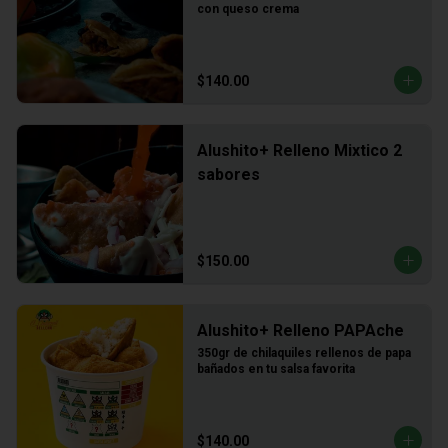
con queso crema
$140.00
Alushito+ Relleno Mixtico 2
sabores
$150.00
Alushito+ Relleno PAPAche
350gr de chilaquiles rellenos de papa 
bañados en tu salsa favorita
$140.00