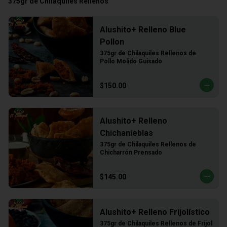
375gr de Chilaquiles Rellenos
Alushito+ Relleno Blue
Pollon
375gr de Chilaquiles Rellenos de 
Pollo Molido Guisado
$150.00
Alushito+ Relleno
Chichanieblas
375gr de Chilaquiles Rellenos de 
Chicharrón Prensado
$145.00
Alushito+ Relleno Frijolístico
375gr de Chilaquiles Rellenos de Frijol 