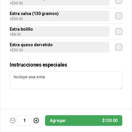
+
$30.00
Extra salsa - 130 gramos
Extra salsa (130 gramos)
+
$30.00
130 gr.
Extra bolillo
+
$8.00
Extra queso derretido
$30.00
+
$30.00
Instrucciones especiales
Agregar
$120.00
Conócenos