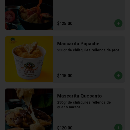
$125.00
Mascarita Papache
250gr de chilaquiles rellenos de papa.
$115.00
Mascarita Quesanto
250gr de chilaquiles rellenos de 
queso oaxaca.
$120.00