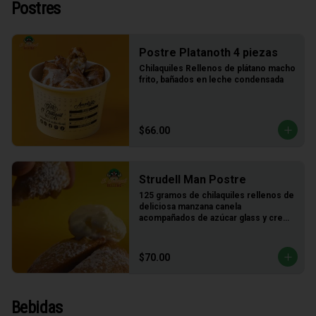
Postres
Postre Platanoth 4 piezas
Chilaquiles Rellenos de plátano macho 
frito, bañados en leche condensada
$66.00
Strudell Man Postre
125 gramos de chilaquiles rellenos de 
deliciosa manzana canela 
acompañados de azúcar glass y crema 
de vainilla
$70.00
Bebidas