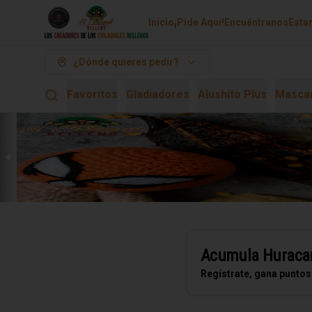
Inicio
¡Pide Aqui!
Encuéntranos
Esta
¿Dónde quieres pedir?
Favoritos
Gladiadores
Alushito Plus
Mascar
Acumula
Huraca
Regístrate, gana puntos