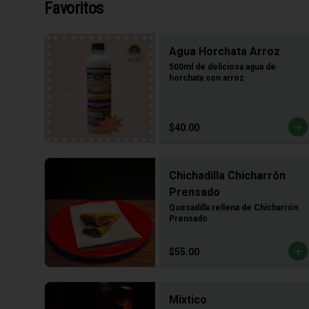
Favoritos
Agua Horchata Arroz
500ml de deliciosa agua de 
horchata con arroz
$40.00
Chichadilla Chicharrón
Prensado
Quesadilla rellena de Chicharrón 
Prensado
$55.00
Mixtico