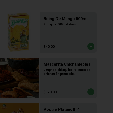
Boing De Mango 500ml
Boing de 500 mililitros.
$40.00
Mascarita Chichanieblas
250gr de chilaquiles rellenos de 
chicharrón prensado.
$120.00
Postre Platanoth 4