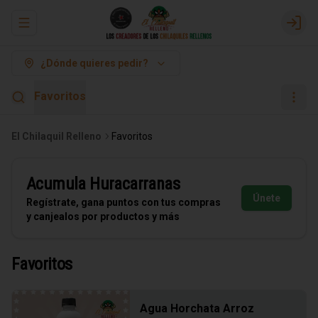
Abrir menu de navegación
Logi
¿Dónde quieres pedir?
Favoritos
El Chilaquil Relleno
Favoritos
Acumula
Huracarranas
Únete
Regístrate, gana puntos con tus compras
y canjealos por productos y más
Favoritos
Agua Horchata Arroz