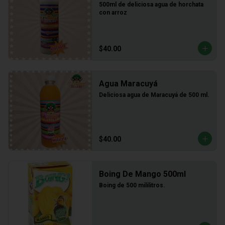
500ml de deliciosa agua de horchata 
con arroz
$40.00
Agua Maracuyá
Deliciosa agua de Maracuyá de 500 ml.
$40.00
Boing De Mango 500ml
Boing de 500 mililitros.