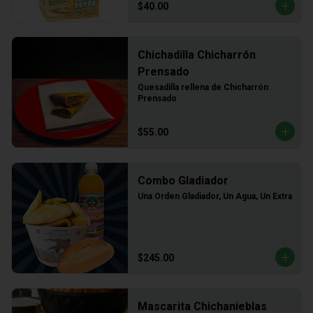
$40.00
Chichadilla Chicharrón
Prensado
Quesadilla rellena de Chicharrón 
Prensado
$55.00
Combo Gladiador
Una Orden Gladiador, Un Agua, Un Extra
$245.00
Mascarita Chichanieblas