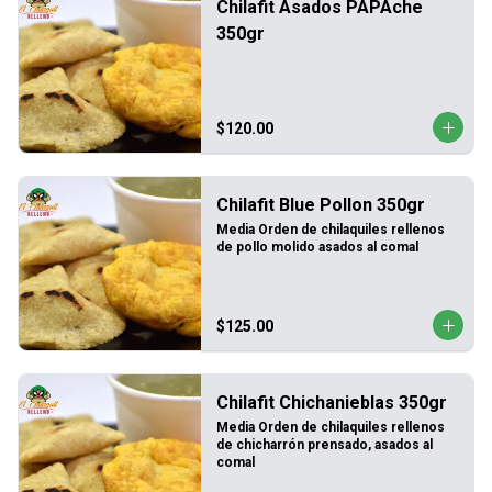
Chilafit Asados PAPAche
350gr
$120.00
Chilafit Blue Pollon 350gr
Media Orden de chilaquiles rellenos 
de pollo molido asados al comal
$125.00
Chilafit Chichanieblas 350gr
Media Orden de chilaquiles rellenos 
de chicharrón prensado, asados al 
comal