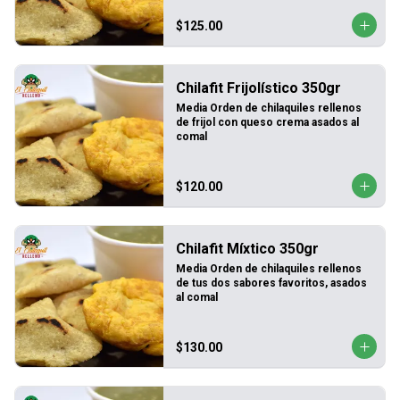
$125.00
Chilafit Frijolístico 350gr
Media Orden de chilaquiles rellenos 
de frijol con queso crema asados al 
comal
$120.00
Chilafit Míxtico 350gr
Media Orden de chilaquiles rellenos 
de tus dos sabores favoritos, asados 
al comal
$130.00