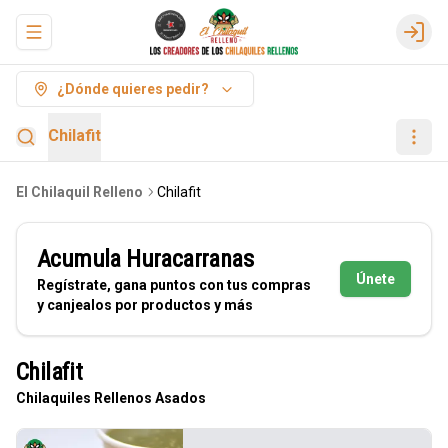
Abrir menu de navegación
Logi
¿Dónde quieres pedir?
Chilafit
El Chilaquil Relleno
Chilafit
Acumula
Huracarranas
Únete
Regístrate, gana puntos con tus compras
y canjealos por productos y más
Chilafit
Chilaquiles Rellenos Asados