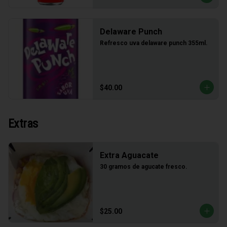
Delaware Punch
Refresco uva delaware punch 355ml.
$40.00
Extras
Extra Aguacate
30 gramos de agucate fresco.
$25.00