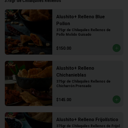
375gr de Chilaquiles Rellenos
Alushito+ Relleno Blue
Pollon
375gr de Chilaquiles Rellenos de 
Pollo Molido Guisado
$150.00
Alushito+ Relleno
Chichanieblas
375gr de Chilaquiles Rellenos de 
Chicharrón Prensado
$145.00
Alushito+ Relleno Frijolístico
375gr de Chilaquiles Rellenos de Frijol 