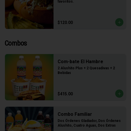
favoritos.
$120.00
Combos
Com-bate El Hambre
2 Alushito Plus + 2 Quesadivas + 2 
Bebidas
$415.00
Combo Familiar
Dos Órdenes Gladiador, Dos Órdenes 
Alushito, Cuatro Aguas, Dos Extras