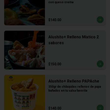
con queso crema
$140.00
Alushito+ Relleno Mixtico 2
sabores
$150.00
Alushito+ Relleno PAPAche
350gr de chilaquiles rellenos de papa 
bañados en tu salsa favorita
$140.00