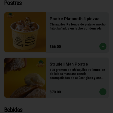
Postres
Postre Platanoth 4 piezas
Chilaquiles Rellenos de plátano macho 
frito, bañados en leche condensada
$66.00
Strudell Man Postre
125 gramos de chilaquiles rellenos de 
deliciosa manzana canela 
acompañados de azúcar glass y crema 
de vainilla
$70.00
Bebidas