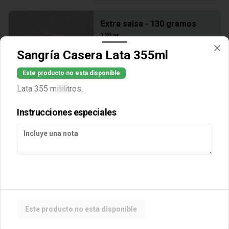
Extra salsa - 130 gramos
130 gr.
Sangría Casera Lata 355ml
Este producto no esta disponible
$30.00
Lata 355 mililitros.
Instrucciones especiales
Este producto no esta disponible
Conócenos