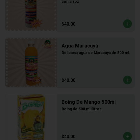
con arroz
$40.00
Agua Maracuyá
Deliciosa agua de Maracuyá de 500 ml.
$40.00
Boing De Mango 500ml
Boing de 500 mililitros.
$40.00