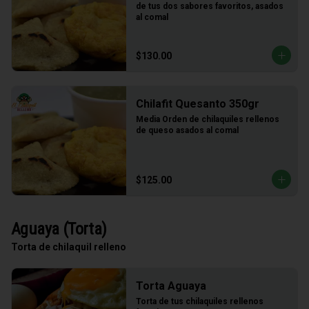
de tus dos sabores favoritos, asados 
al comal
$130.00
Chilafit Quesanto 350gr
Media Orden de chilaquiles rellenos 
de queso asados al comal
$125.00
Aguaya (Torta)
Torta de chilaquil relleno
Torta Aguaya
Torta de tus chilaquiles rellenos 