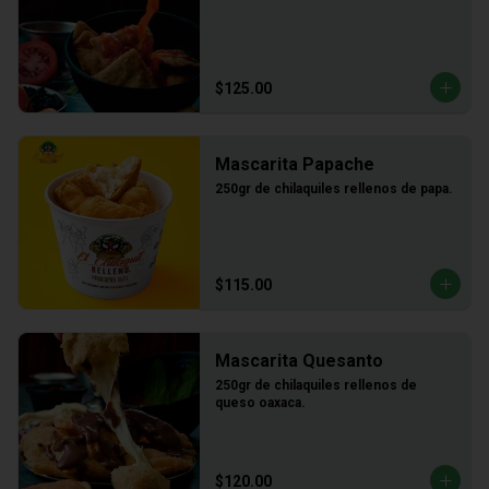
$125.00
Mascarita Papache
250gr de chilaquiles rellenos de papa.
$115.00
Mascarita Quesanto
250gr de chilaquiles rellenos de 
queso oaxaca.
$120.00