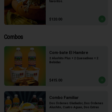
favoritos.
$120.00
Combos
Com-bate El Hambre
2 Alushito Plus + 2 Quesadivas + 2 
Bebidas
$415.00
Combo Familiar
Dos Órdenes Gladiador, Dos Órdenes 
Alushito, Cuatro Aguas, Dos Extras