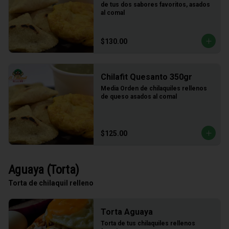
de tus dos sabores favoritos, asados 
al comal
$130.00
Chilafit Quesanto 350gr
Media Orden de chilaquiles rellenos 
de queso asados al comal
$125.00
Aguaya (Torta)
Torta de chilaquil relleno
Torta Aguaya
Torta de tus chilaquiles rellenos 