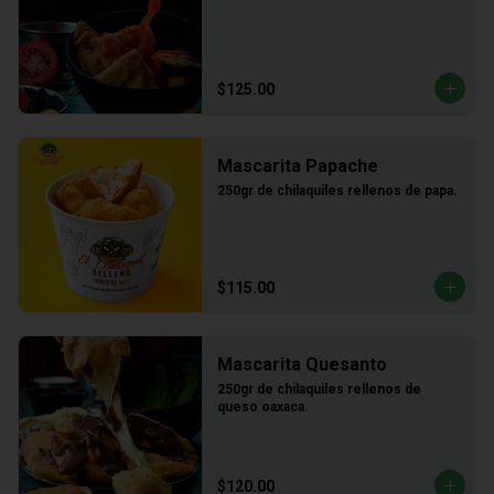
$125.00
Mascarita Papache
250gr de chilaquiles rellenos de papa.
$115.00
Mascarita Quesanto
250gr de chilaquiles rellenos de 
queso oaxaca.
$120.00