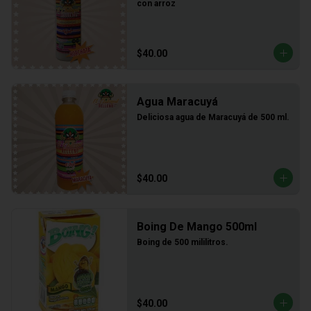
con arroz
$40.00
Agua Maracuyá
Deliciosa agua de Maracuyá de 500 ml.
$40.00
Boing De Mango 500ml
Boing de 500 mililitros.
$40.00