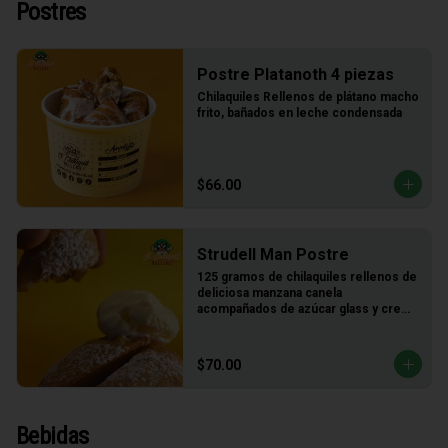
Postres
Postre Platanoth 4 piezas
Chilaquiles Rellenos de plátano macho 
frito, bañados en leche condensada
$66.00
Strudell Man Postre
125 gramos de chilaquiles rellenos de 
deliciosa manzana canela 
acompañados de azúcar glass y crema 
de vainilla
$70.00
Bebidas