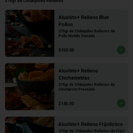
375gr de Chilaquiles Rellenos
Alushito+ Relleno Blue
Pollon
375gr de Chilaquiles Rellenos de 
Pollo Molido Guisado
$150.00
Alushito+ Relleno
Chichanieblas
375gr de Chilaquiles Rellenos de 
Chicharrón Prensado
$145.00
Alushito+ Relleno Frijolístico
375gr de Chilaquiles Rellenos de Frijol 