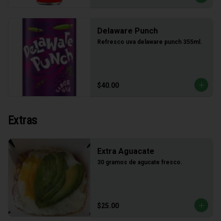
Delaware Punch
Refresco uva delaware punch 355ml.
$40.00
Extras
Extra Aguacate
30 gramos de agucate fresco.
$25.00