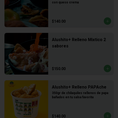
con queso crema
$140.00
Alushito+ Relleno Mixtico 2
sabores
$150.00
Alushito+ Relleno PAPAche
350gr de chilaquiles rellenos de papa 
bañados en tu salsa favorita
$140.00