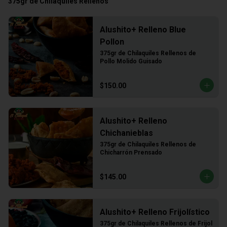
375gr de Chilaquiles Rellenos
Alushito+ Relleno Blue
Pollon
375gr de Chilaquiles Rellenos de 
Pollo Molido Guisado
$150.00
Alushito+ Relleno
Chichanieblas
375gr de Chilaquiles Rellenos de 
Chicharrón Prensado
$145.00
Alushito+ Relleno Frijolístico
375gr de Chilaquiles Rellenos de Frijol 