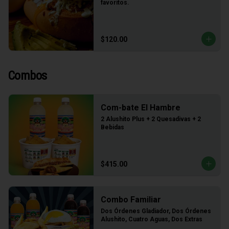
favoritos.
$120.00
Combos
Com-bate El Hambre
2 Alushito Plus + 2 Quesadivas + 2 
Bebidas
$415.00
Combo Familiar
Dos Órdenes Gladiador, Dos Órdenes 
Alushito, Cuatro Aguas, Dos Extras