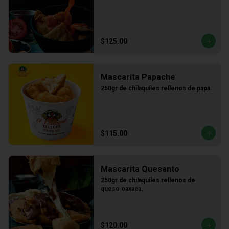
$125.00
Mascarita Papache
250gr de chilaquiles rellenos de papa.
$115.00
Mascarita Quesanto
250gr de chilaquiles rellenos de 
queso oaxaca.
$120.00