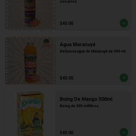
con arroz
$40.00
Agua Maracuyá
Deliciosa agua de Maracuyá de 500 ml.
$40.00
Boing De Mango 500ml
Boing de 500 mililitros.
$40.00