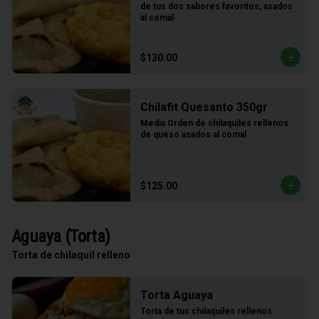
de tus dos sabores favoritos, asados 
al comal
$130.00
Chilafit Quesanto 350gr
Media Orden de chilaquiles rellenos 
de queso asados al comal
$125.00
Aguaya (Torta)
Torta de chilaquil relleno
Torta Aguaya
Torta de tus chilaquiles rellenos 