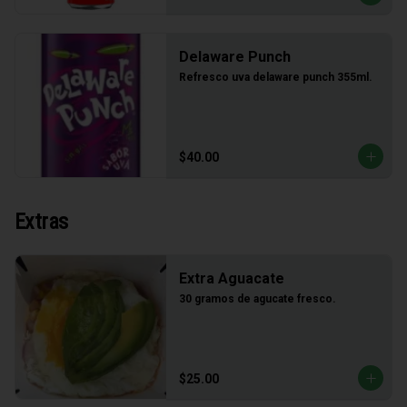
Delaware Punch
Refresco uva delaware punch 355ml.
$40.00
Extras
Extra Aguacate
30 gramos de agucate fresco.
$25.00