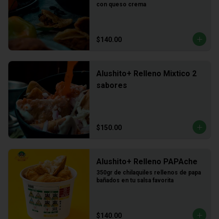
con queso crema
$140.00
Alushito+ Relleno Mixtico 2
sabores
$150.00
Alushito+ Relleno PAPAche
350gr de chilaquiles rellenos de papa 
bañados en tu salsa favorita
$140.00