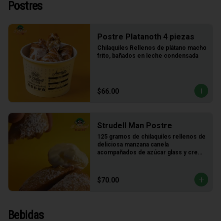
Postres
Postre Platanoth 4 piezas
Chilaquiles Rellenos de plátano macho 
frito, bañados en leche condensada
$66.00
Strudell Man Postre
125 gramos de chilaquiles rellenos de 
deliciosa manzana canela 
acompañados de azúcar glass y crema 
de vainilla
$70.00
Bebidas