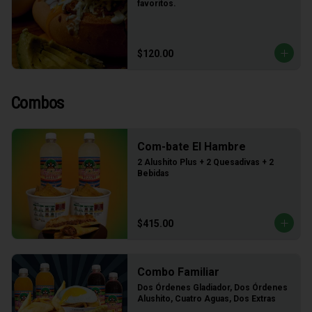
favoritos.
$120.00
Combos
Com-bate El Hambre
2 Alushito Plus + 2 Quesadivas + 2 
Bebidas
$415.00
Combo Familiar
Dos Órdenes Gladiador, Dos Órdenes 
Alushito, Cuatro Aguas, Dos Extras