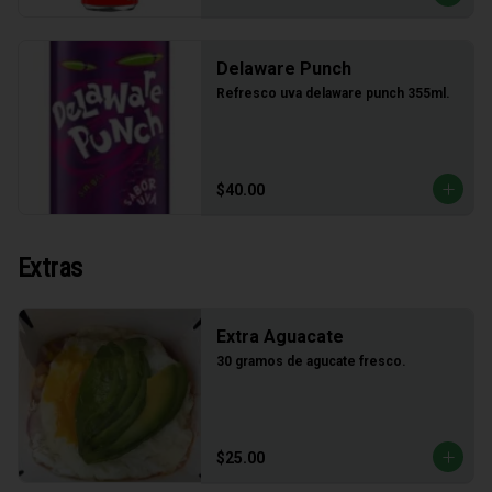
Delaware Punch
Refresco uva delaware punch 355ml.
$40.00
Extras
Extra Aguacate
30 gramos de agucate fresco.
$25.00