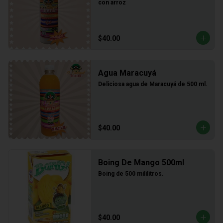
con arroz
$40.00
Agua Maracuyá
Deliciosa agua de Maracuyá de 500 ml.
$40.00
Boing De Mango 500ml
Boing de 500 mililitros.
$40.00