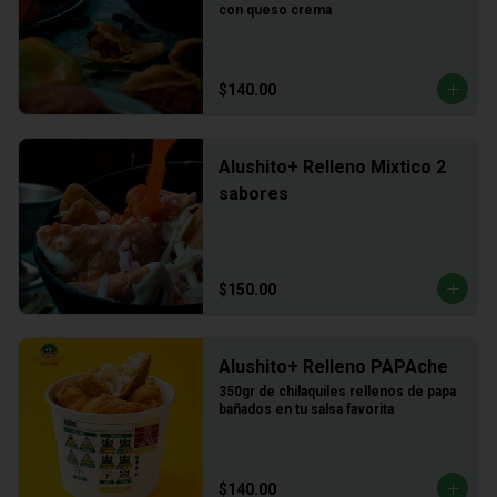
con queso crema
$140.00
Alushito+ Relleno Mixtico 2
sabores
$150.00
Alushito+ Relleno PAPAche
350gr de chilaquiles rellenos de papa 
bañados en tu salsa favorita
$140.00