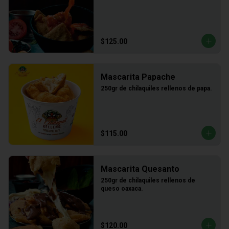
$125.00
Mascarita Papache
250gr de chilaquiles rellenos de papa.
$115.00
Mascarita Quesanto
250gr de chilaquiles rellenos de 
queso oaxaca.
$120.00