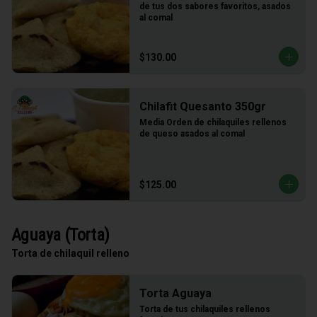
de tus dos sabores favoritos, asados 
al comal
$130.00
Chilafit Quesanto 350gr
Media Orden de chilaquiles rellenos 
de queso asados al comal
$125.00
Aguaya (Torta)
Torta de chilaquil relleno
Torta Aguaya
Torta de tus chilaquiles rellenos 