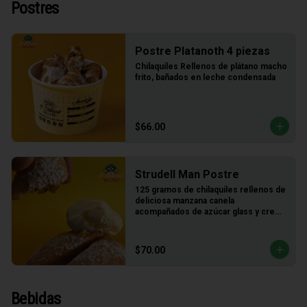
Postres
Postre Platanoth 4 piezas
Chilaquiles Rellenos de plátano macho 
frito, bañados en leche condensada
$66.00
Strudell Man Postre
125 gramos de chilaquiles rellenos de 
deliciosa manzana canela 
acompañados de azúcar glass y crema 
de vainilla
$70.00
Bebidas