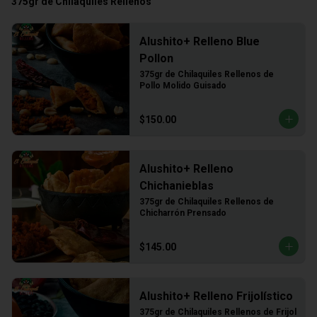
375gr de Chilaquiles Rellenos
Alushito+ Relleno Blue
Pollon
375gr de Chilaquiles Rellenos de 
Pollo Molido Guisado
$150.00
Alushito+ Relleno
Chichanieblas
375gr de Chilaquiles Rellenos de 
Chicharrón Prensado
$145.00
Alushito+ Relleno Frijolístico
375gr de Chilaquiles Rellenos de Frijol 